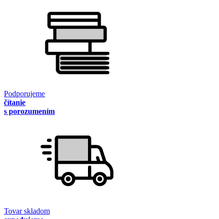
Podporujeme
čítanie
s porozumením
Tovar skladom