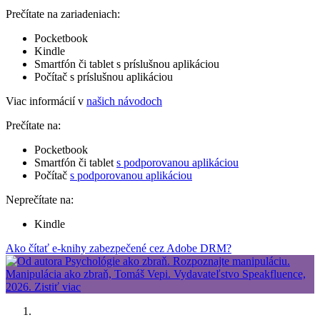
Prečítate na zariadeniach:
Pocketbook
Kindle
Smartfón či tablet s príslušnou aplikáciou
Počítač s príslušnou aplikáciou
Viac informácií v
našich návodoch
Prečítate na:
Pocketbook
Smartfón či tablet
s podporovanou aplikáciou
Počítač
s podporovanou aplikáciou
Neprečítate na:
Kindle
Ako čítať e-knihy zabezpečené cez Adobe DRM?