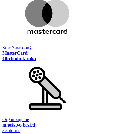
Sme 7-násobný
MasterCard
Obchodník roka
Organizujeme
množstvo besied
s autormi