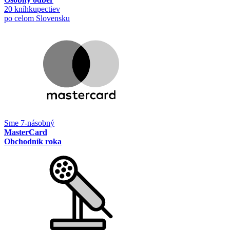
20 kníhkupectiev
po celom Slovensku
Sme 7-násobný
MasterCard
Obchodník roka