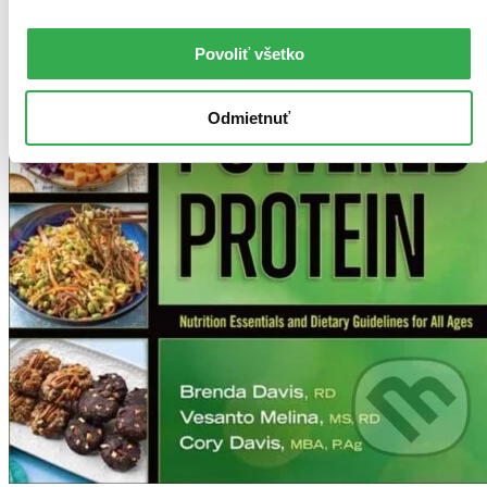
Povoliť všetko
Odmietnuť