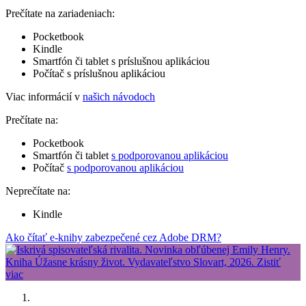
Prečítate na zariadeniach:
Pocketbook
Kindle
Smartfón či tablet s príslušnou aplikáciou
Počítač s príslušnou aplikáciou
Viac informácií v
našich návodoch
Prečítate na:
Pocketbook
Smartfón či tablet
s podporovanou aplikáciou
Počítač
s podporovanou aplikáciou
Neprečítate na:
Kindle
Ako čítať e-knihy zabezpečené cez Adobe DRM?