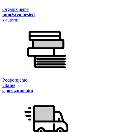
Organizujeme
množstvo besied
s autormi
Podporujeme
čítanie
s porozumením