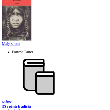
Malý strom
Forrest Carter
Máme
35-ročnú tradíciu