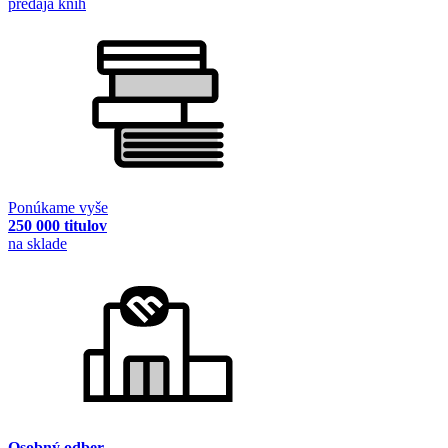
predaja kníh
Ponúkame vyše
250 000 titulov
na sklade
Osobný odber