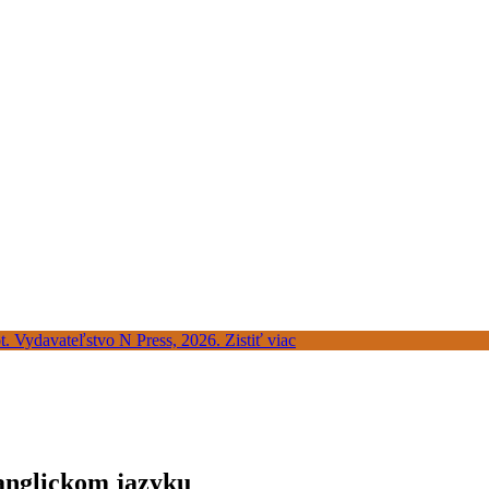
 anglickom jazyku