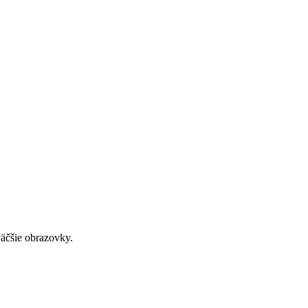
väčšie obrazovky.