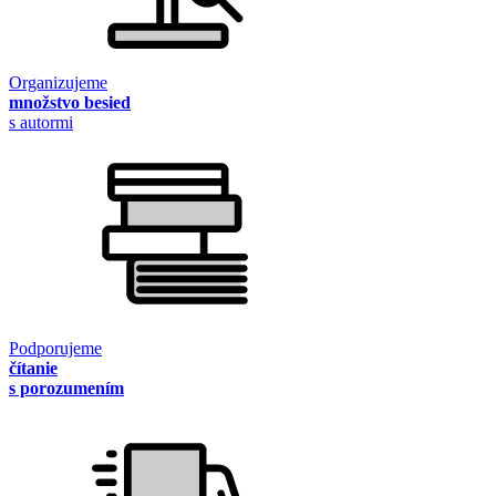
Organizujeme
množstvo besied
s autormi
Podporujeme
čítanie
s porozumením