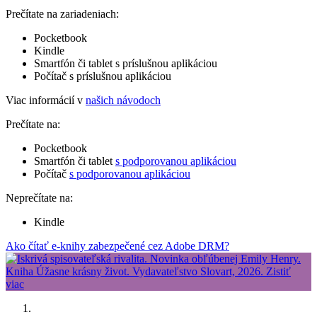
Prečítate na zariadeniach:
Pocketbook
Kindle
Smartfón či tablet s príslušnou aplikáciou
Počítač s príslušnou aplikáciou
Viac informácií v
našich návodoch
Prečítate na:
Pocketbook
Smartfón či tablet
s podporovanou aplikáciou
Počítač
s podporovanou aplikáciou
Neprečítate na:
Kindle
Ako čítať e-knihy zabezpečené cez Adobe DRM?