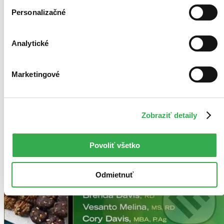
Personalizačné
Analytické
Marketingové
Zobraziť detaily
Povoliť všetko
Odmietnuť