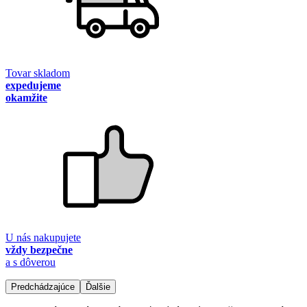
Tovar skladom
expedujeme
okamžite
U nás nakupujete
vždy bezpečne
a s dôverou
Predchádzajúce
Ďalšie