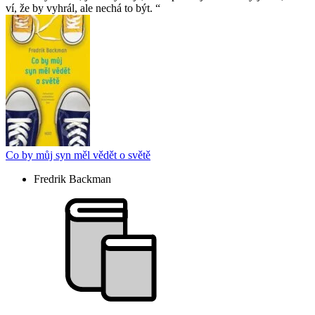
ví, že by vyhrál, ale nechá to být.
Co by můj syn měl vědět o světě
Fredrik Backman