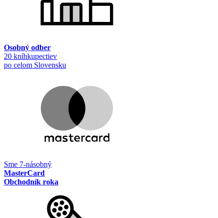
Osobný odber
20 kníhkupectiev
po celom Slovensku
Sme 7-násobný
MasterCard
Obchodník roka