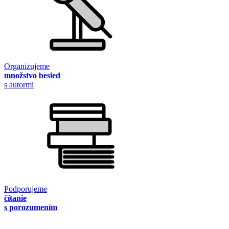
Organizujeme
množstvo besied
s autormi
Podporujeme
čítanie
s porozumením