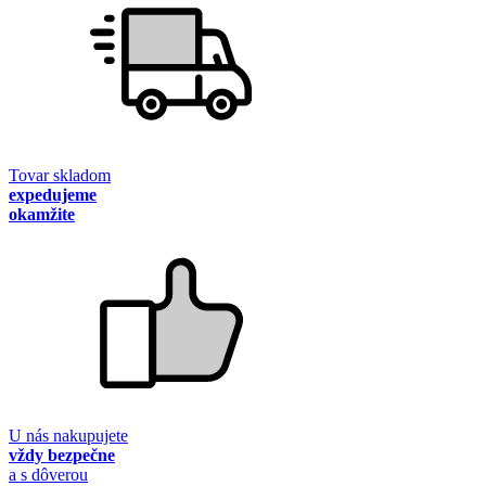
Tovar skladom
expedujeme
okamžite
U nás nakupujete
vždy bezpečne
a s dôverou