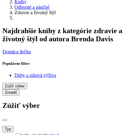
Knihy
Odborné a náučné
Zdravie a životný štýl
Najdrahšie knihy z kategórie zdravie a
životný štýl od autora Brenda Davis
Domáca liečba
Populárne filtre
Diéty a zdravá výživa
Zúžiť výber
Zoradiť
Zúžiť výber
Typ