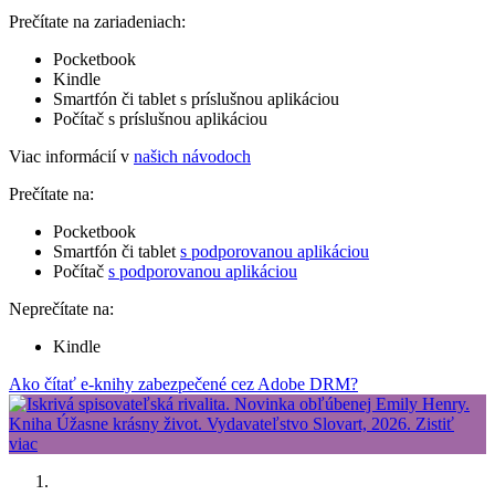
Prečítate na zariadeniach:
Pocketbook
Kindle
Smartfón či tablet s príslušnou aplikáciou
Počítač s príslušnou aplikáciou
Viac informácií v
našich návodoch
Prečítate na:
Pocketbook
Smartfón či tablet
s podporovanou aplikáciou
Počítač
s podporovanou aplikáciou
Neprečítate na:
Kindle
Ako čítať e-knihy zabezpečené cez Adobe DRM?