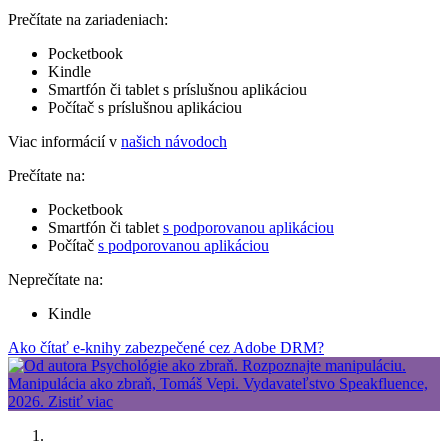
Prečítate na zariadeniach:
Pocketbook
Kindle
Smartfón či tablet s príslušnou aplikáciou
Počítač s príslušnou aplikáciou
Viac informácií v
našich návodoch
Prečítate na:
Pocketbook
Smartfón či tablet
s podporovanou aplikáciou
Počítač
s podporovanou aplikáciou
Neprečítate na:
Kindle
Ako čítať e-knihy zabezpečené cez Adobe DRM?