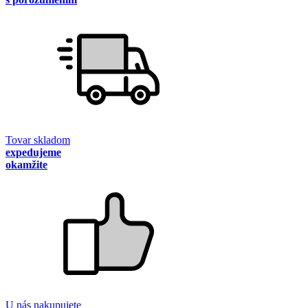
Tovar skladom
expedujeme
okamžite
U nás nakupujete