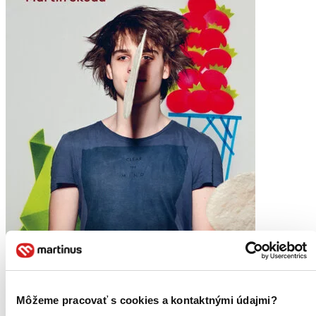
Môžeme pracovať s cookies a kontaktnými údajmi?
Škoda nevařit Kuchařka plná hudby