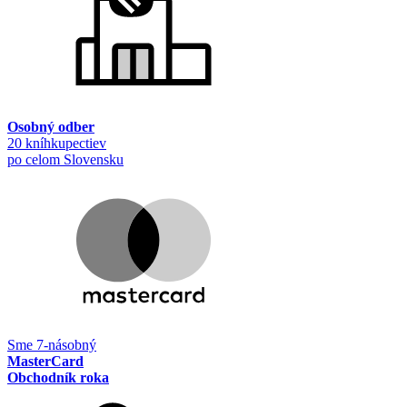
Osobný odber
20 kníhkupectiev
po celom Slovensku
Sme 7-násobný
MasterCard
Obchodník roka