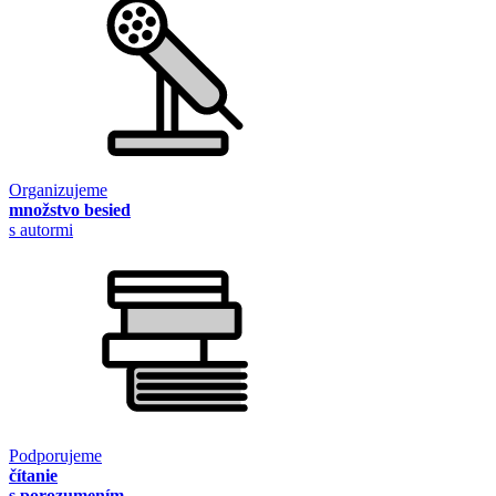
Organizujeme
množstvo besied
s autormi
Podporujeme
čítanie
s porozumením