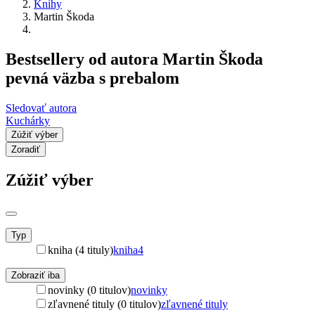
Knihy
Martin Škoda
Bestsellery od autora Martin Škoda
pevná väzba s prebalom
Sledovať autora
Kuchárky
Zúžiť výber
Zoradiť
Zúžiť výber
Typ
kniha (4 tituly)
kniha
4
Zobraziť iba
novinky (0 titulov)
novinky
zľavnené tituly (0 titulov)
zľavnené tituly