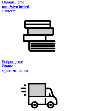
Organizujeme
množstvo besied
s autormi
Podporujeme
čítanie
s porozumením