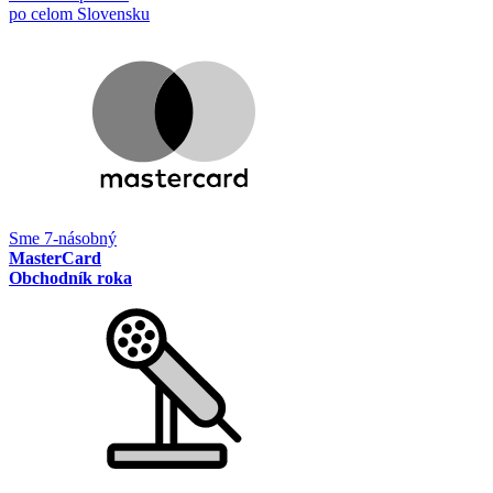
po celom Slovensku
Sme 7-násobný
MasterCard
Obchodník roka