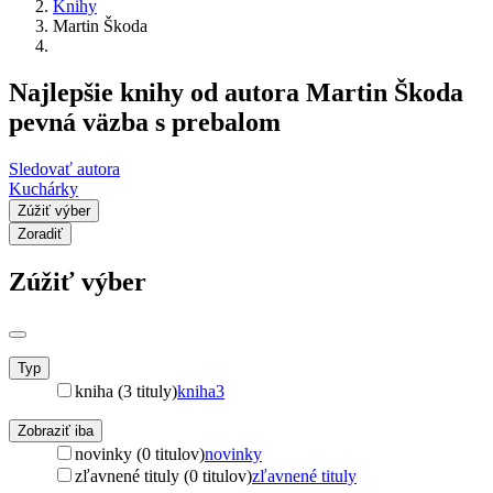
Knihy
Martin Škoda
Najlepšie knihy od autora Martin Škoda
pevná väzba s prebalom
Sledovať autora
Kuchárky
Zúžiť výber
Zoradiť
Zúžiť výber
Typ
kniha (3 tituly)
kniha
3
Zobraziť iba
novinky (0 titulov)
novinky
zľavnené tituly (0 titulov)
zľavnené tituly