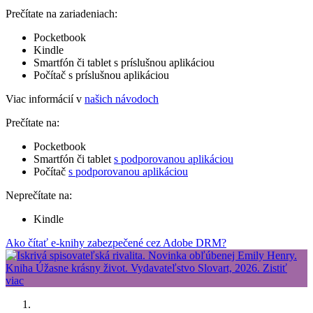
Prečítate na zariadeniach:
Pocketbook
Kindle
Smartfón či tablet s príslušnou aplikáciou
Počítač s príslušnou aplikáciou
Viac informácií v
našich návodoch
Prečítate na:
Pocketbook
Smartfón či tablet
s podporovanou aplikáciou
Počítač
s podporovanou aplikáciou
Neprečítate na:
Kindle
Ako čítať e-knihy zabezpečené cez Adobe DRM?