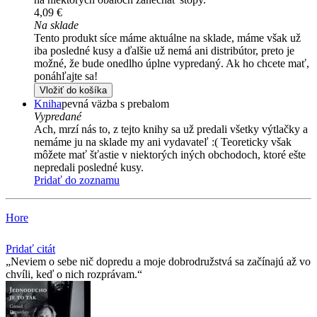
4,09 €
Na sklade
Tento produkt síce máme aktuálne na sklade, máme však už
iba posledné kusy a ďalšie už nemá ani distribútor, preto je
možné, že bude onedlho úplne vypredaný. Ak ho chcete mať,
ponáhľajte sa!
Vložiť do košíka
Kniha
pevná väzba s prebalom
Vypredané
Ach, mrzí nás to, z tejto knihy sa už predali všetky výtlačky a
nemáme ju na sklade my ani vydavateľ :( Teoreticky však
môžete mať šťastie v niektorých iných obchodoch, ktoré ešte
nepredali posledné kusy.
Pridať do zoznamu
Hore
Pridať citát
Neviem o sebe nič dopredu a moje dobrodružstvá sa začínajú až vo
chvíli, keď o nich rozprávam.