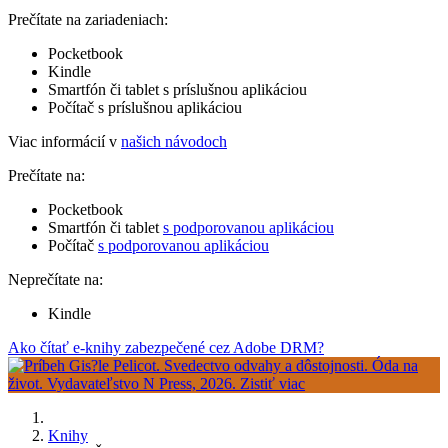
Prečítate na zariadeniach:
Pocketbook
Kindle
Smartfón či tablet s príslušnou aplikáciou
Počítač s príslušnou aplikáciou
Viac informácií v
našich návodoch
Prečítate na:
Pocketbook
Smartfón či tablet
s podporovanou aplikáciou
Počítač
s podporovanou aplikáciou
Neprečítate na:
Kindle
Ako čítať e-knihy zabezpečené cez Adobe DRM?
Knihy