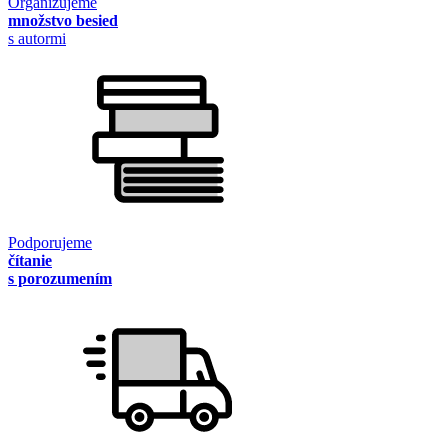
Organizujeme
množstvo besied
s autormi
Podporujeme
čítanie
s porozumením