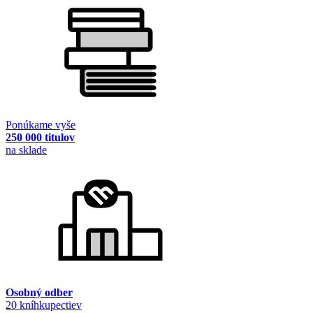
Ponúkame vyše
250 000 titulov
na sklade
Osobný odber
20 kníhkupectiev