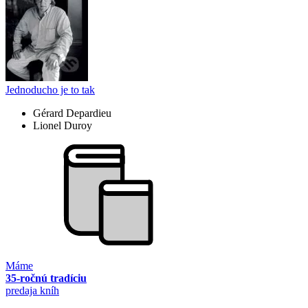
Jednoducho je to tak
Gérard Depardieu
Lionel Duroy
Máme
35-ročnú tradíciu
predaja kníh