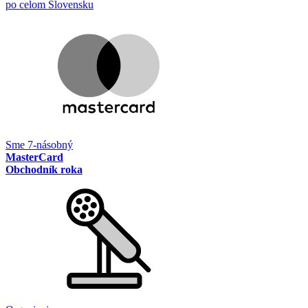
po celom Slovensku
Sme 7-násobný
MasterCard
Obchodník roka