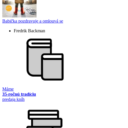
Babička pozdravuje a omlouvá se
Fredrik Backman
Máme
35-ročnú tradíciu
predaja kníh