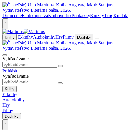
Doručenie
Kníhkupectvá
Knihovrátok
Poukážky
Knižný blog
Kontakt
E-knihy
Audioknihy
Hry
Filmy
Knihy
Doplnky
Vyhľadávanie
Prihlásiť
Vyhľadávanie
Knihy
E-knihy
Audioknihy
Hry
Filmy
Doplnky