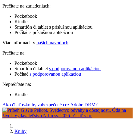
Prečítate na zariadeniach:
Pocketbook
Kindle
Smartfón či tablet s príslušnou aplikáciou
Počítač s príslušnou aplikáciou
Viac informácií v
našich návodoch
Prečítate na:
Pocketbook
Smartfón či tablet
s podporovanou aplikáciou
Počítač
s podporovanou aplikáciou
Neprečítate na:
Kindle
Ako čítať e-knihy zabezpečené cez Adobe DRM?
Knihy