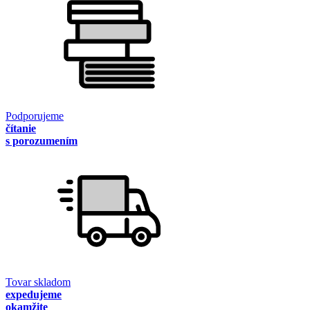
Podporujeme
čítanie
s porozumením
Tovar skladom
expedujeme
okamžite