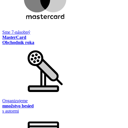
Sme 7-násobný
MasterCard
Obchodník roka
Organizujeme
množstvo besied
s autormi