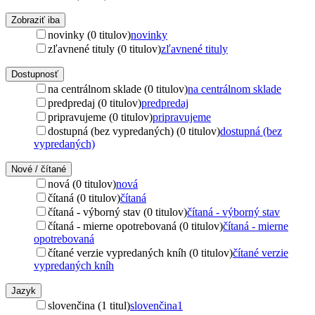
Zobraziť iba
novinky (0 titulov)
novinky
zľavnené tituly (0 titulov)
zľavnené tituly
Dostupnosť
na centrálnom sklade (0 titulov)
na centrálnom sklade
predpredaj (0 titulov)
predpredaj
pripravujeme (0 titulov)
pripravujeme
dostupná (bez vypredaných) (0 titulov)
dostupná (bez
vypredaných)
Nové / čítané
nová (0 titulov)
nová
čítaná (0 titulov)
čítaná
čítaná - výborný stav (0 titulov)
čítaná - výborný stav
čítaná - mierne opotrebovaná (0 titulov)
čítaná - mierne
opotrebovaná
čítané verzie vypredaných kníh (0 titulov)
čítané verzie
vypredaných kníh
Jazyk
slovenčina (1 titul)
slovenčina
1