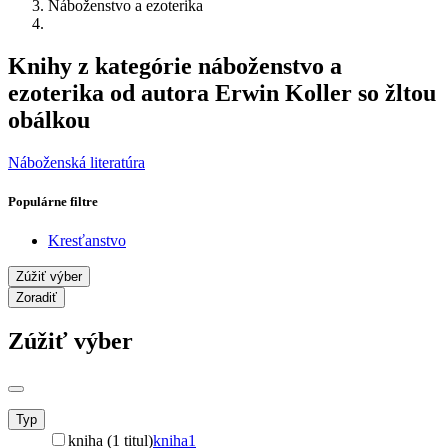
Náboženstvo a ezoterika
Knihy z kategórie náboženstvo a
ezoterika od autora Erwin Koller so žltou
obálkou
Náboženská literatúra
Populárne filtre
Kresťanstvo
Zúžiť výber
Zoradiť
Zúžiť výber
Typ
kniha (1 titul)
kniha
1