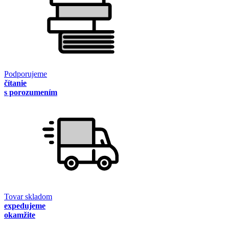
Podporujeme
čítanie
s porozumením
Tovar skladom
expedujeme
okamžite