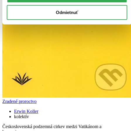
Odmietnuť
Zradené proroctvo
Erwin Koller
kolektív
Československá podzemná cirkev medzi Vatikánom a