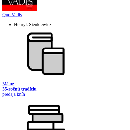
Quo Vadis
Henryk Sienkiewicz
Máme
35-ročnú tradíciu
predaja kníh