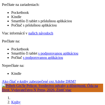
Prečítate na zariadeniach:
Pocketbook
Kindle
Smartfón či tablet s príslušnou aplikáciou
Počítač s príslušnou aplikáciou
Viac informácií v
našich návodoch
Prečítate na:
Pocketbook
Smartfón či tablet
s podporovanou aplikáciou
Počítač
s podporovanou aplikáciou
Neprečítate na:
Kindle
Ako čítať e-knihy zabezpečené cez Adobe DRM?
Knihy