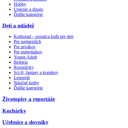
Hobby
Umenie a dizajn
Ďalšie kategórie
Deti a mládež
Knihorad – poradca kníh pre deti
Pre najmenších
Pre prvákov
Pre pubertiakov
Young Adult
Beletria
Rozprávky
Sci-fi, fantasy a komiksy
Leporelá
Náučné knihy
Ďalšie kategórie
Životopisy a reportáže
Kuchárky
Učebnice a slovníky