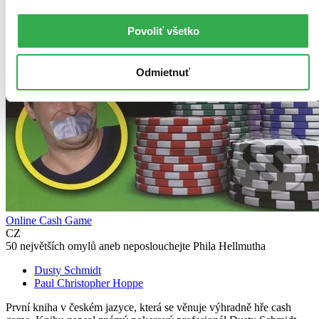
Povoliť všetko
Odmietnuť
Online Cash Game
CZ
50 největších omylů aneb neposlouchejte Phila Hellmutha
Dusty Schmidt
Paul Christopher Hoppe
První kniha v českém jazyce, která se věnuje výhradně hře cash