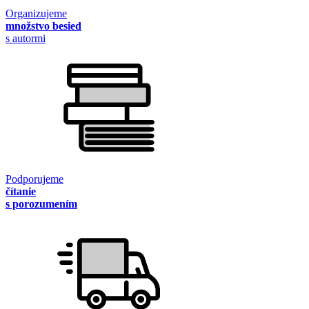
Organizujeme
množstvo besied
s autormi
Podporujeme
čítanie
s porozumením