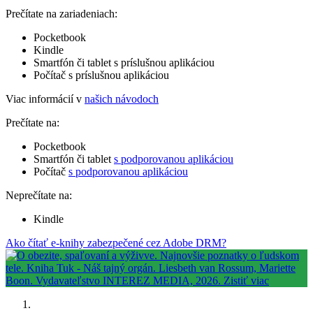
Prečítate na zariadeniach:
Pocketbook
Kindle
Smartfón či tablet s príslušnou aplikáciou
Počítač s príslušnou aplikáciou
Viac informácií v
našich návodoch
Prečítate na:
Pocketbook
Smartfón či tablet
s podporovanou aplikáciou
Počítač
s podporovanou aplikáciou
Neprečítate na:
Kindle
Ako čítať e-knihy zabezpečené cez Adobe DRM?