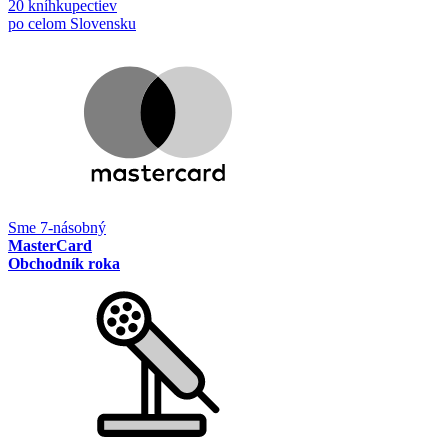
20 kníhkupectiev
po celom Slovensku
Sme 7-násobný
MasterCard
Obchodník roka