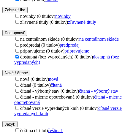
Zobraziť iba
novinky (0 titulov)
novinky
zľavnené tituly (0 titulov)
zľavnené tituly
Dostupnosť
na centrálnom sklade (0 titulov)
na centrálnom sklade
predpredaj (0 titulov)
predpredaj
pripravujeme (0 titulov)
pripravujeme
dostupná (bez vypredaných) (0 titulov)
dostupná (bez
vypredaných)
Nové / čítané
nová (0 titulov)
nová
čítaná (0 titulov)
čítaná
čítaná - výborný stav (0 titulov)
čítaná - výborný stav
čítaná - mierne opotrebovaná (0 titulov)
čítaná - mierne
opotrebovaná
čítané verzie vypredaných kníh (0 titulov)
čítané verzie
vypredaných kníh
Jazyk
čeština (1 titul)
čeština
1