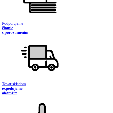
Podporujeme
čítanie
s porozumením
Tovar skladom
expedujeme
okamžite