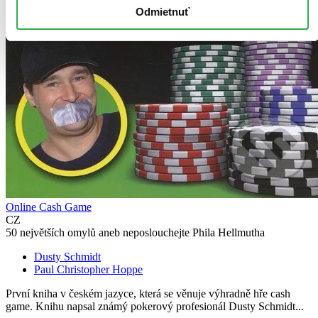
Odmietnuť
Online Cash Game
CZ
50 největších omylů aneb neposlouchejte Phila Hellmutha
Dusty Schmidt
Paul Christopher Hoppe
První kniha v českém jazyce, která se věnuje výhradně hře cash
game. Knihu napsal známý pokerový profesionál Dusty Schmidt...