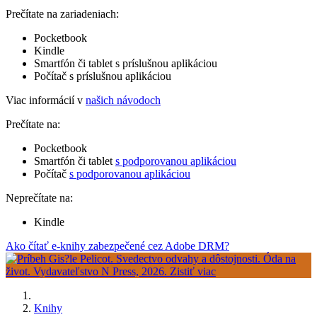
Prečítate na zariadeniach:
Pocketbook
Kindle
Smartfón či tablet s príslušnou aplikáciou
Počítač s príslušnou aplikáciou
Viac informácií v
našich návodoch
Prečítate na:
Pocketbook
Smartfón či tablet
s podporovanou aplikáciou
Počítač
s podporovanou aplikáciou
Neprečítate na:
Kindle
Ako čítať e-knihy zabezpečené cez Adobe DRM?
Knihy