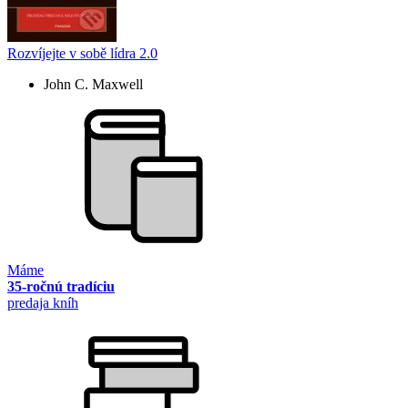
Rozvíjejte v sobě lídra 2.0
John C. Maxwell
Máme
35-ročnú tradíciu
predaja kníh