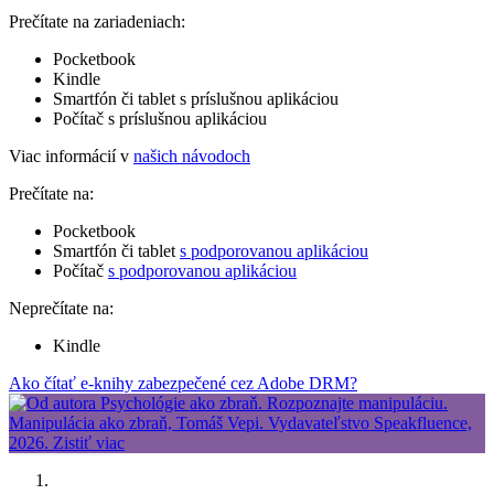
Prečítate na zariadeniach:
Pocketbook
Kindle
Smartfón či tablet s príslušnou aplikáciou
Počítač s príslušnou aplikáciou
Viac informácií v
našich návodoch
Prečítate na:
Pocketbook
Smartfón či tablet
s podporovanou aplikáciou
Počítač
s podporovanou aplikáciou
Neprečítate na:
Kindle
Ako čítať e-knihy zabezpečené cez Adobe DRM?