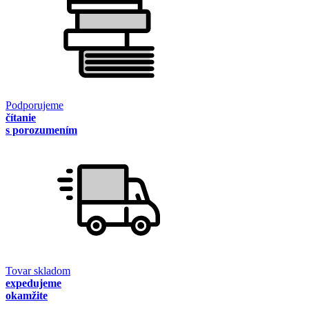
Podporujeme
čítanie
s porozumením
Tovar skladom
expedujeme
okamžite