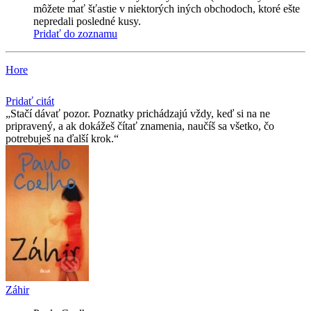
môžete mať šťastie v niektorých iných obchodoch, ktoré ešte
nepredali posledné kusy.
Pridať do zoznamu
Hore
Pridať citát
Stačí dávať pozor. Poznatky prichádzajú vždy, keď si na ne
pripravený, a ak dokážeš čítať znamenia, naučíš sa všetko, čo
potrebuješ na ďalší krok.
Záhir