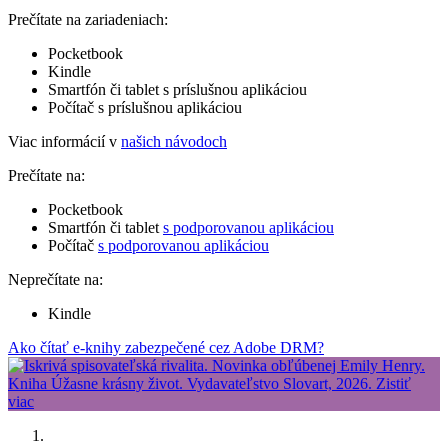
Prečítate na zariadeniach:
Pocketbook
Kindle
Smartfón či tablet s príslušnou aplikáciou
Počítač s príslušnou aplikáciou
Viac informácií v
našich návodoch
Prečítate na:
Pocketbook
Smartfón či tablet
s podporovanou aplikáciou
Počítač
s podporovanou aplikáciou
Neprečítate na:
Kindle
Ako čítať e-knihy zabezpečené cez Adobe DRM?