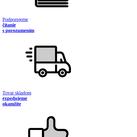
Podporujeme
čítanie
s porozumením
Tovar skladom
expedujeme
okamžite