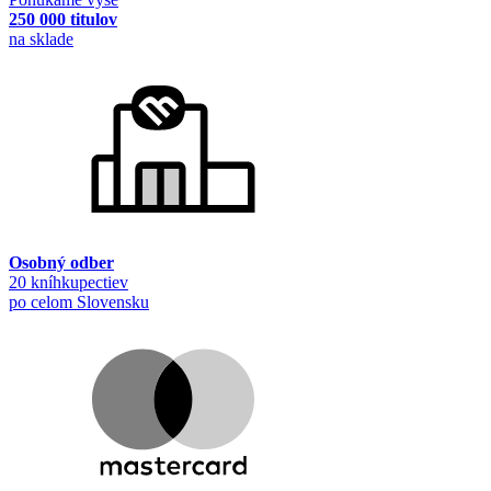
250 000 titulov
na sklade
Osobný odber
20 kníhkupectiev
po celom Slovensku