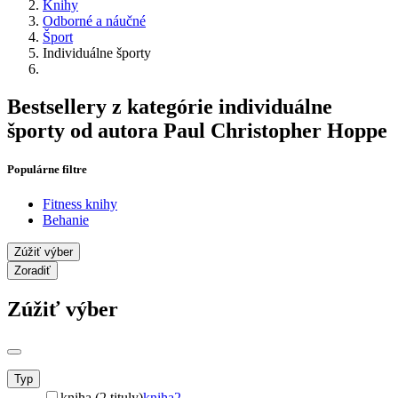
Knihy
Odborné a náučné
Šport
Individuálne športy
Bestsellery z kategórie individuálne
športy od autora Paul Christopher Hoppe
Populárne filtre
Fitness knihy
Behanie
Zúžiť výber
Zoradiť
Zúžiť výber
Typ
kniha (2 tituly)
kniha
2