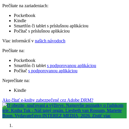
Prečítate na zariadeniach:
Pocketbook
Kindle
Smartfón či tablet s príslušnou aplikáciou
Počítač s príslušnou aplikáciou
Viac informácií v
našich návodoch
Prečítate na:
Pocketbook
Smartfón či tablet
s podporovanou aplikáciou
Počítač
s podporovanou aplikáciou
Neprečítate na:
Kindle
Ako čítať e-knihy zabezpečené cez Adobe DRM?