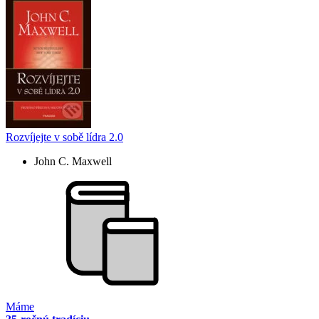
Rozvíjejte v sobě lídra 2.0
John C. Maxwell
Máme