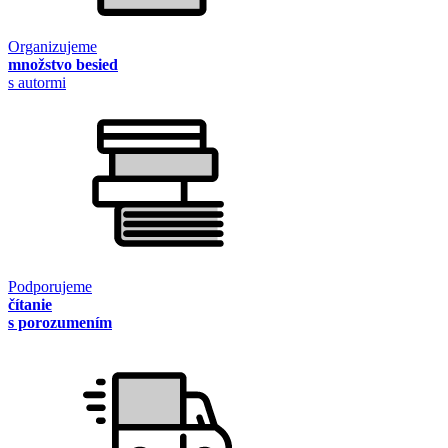
Organizujeme
množstvo besied
s autormi
Podporujeme
čítanie
s porozumením