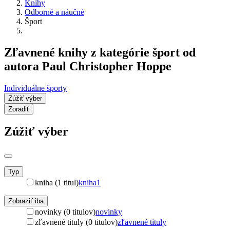
Knihy
Odborné a náučné
Šport
Zľavnené knihy z kategórie šport od
autora Paul Christopher Hoppe
Individuálne športy
Zúžiť výber
Zoradiť
Zúžiť výber
Typ
kniha (1 titul)
kniha
1
Zobraziť iba
novinky (0 titulov)
novinky
zľavnené tituly (0 titulov)
zľavnené tituly