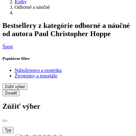
Knihy
Odborné a náučné
Bestsellery z kategórie odborné a náučné
od autora Paul Christopher Hoppe
Šport
Populárne filtre
Náboženstvo a ezoterika
Životopisy a reportáže
Zúžiť výber
Zoradiť
Zúžiť výber
Typ