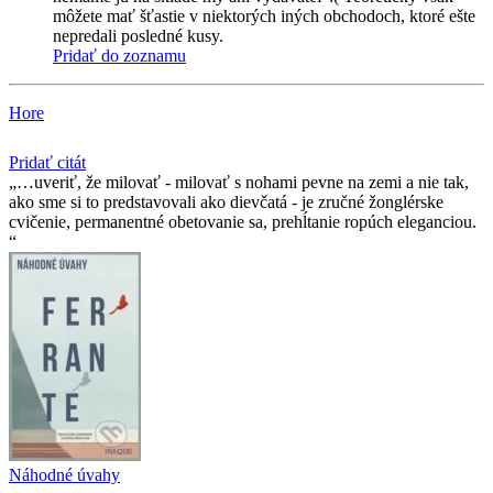
môžete mať šťastie v niektorých iných obchodoch, ktoré ešte
nepredali posledné kusy.
Pridať do zoznamu
Hore
Pridať citát
…uveriť, že milovať - milovať s nohami pevne na zemi a nie tak,
ako sme si to predstavovali ako dievčatá - je zručné žonglérske
cvičenie, permanentné obetovanie sa, prehĺtanie ropúch eleganciou.
Náhodné úvahy