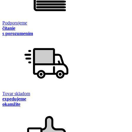
Podporujeme
čítanie
s porozumením
Tovar skladom
expedujeme
okamžite