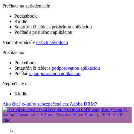
Prečítate na zariadeniach:
Pocketbook
Kindle
Smartfón či tablet s príslušnou aplikáciou
Počítač s príslušnou aplikáciou
Viac informácií v
našich návodoch
Prečítate na:
Pocketbook
Smartfón či tablet
s podporovanou aplikáciou
Počítač
s podporovanou aplikáciou
Neprečítate na:
Kindle
Ako čítať e-knihy zabezpečené cez Adobe DRM?