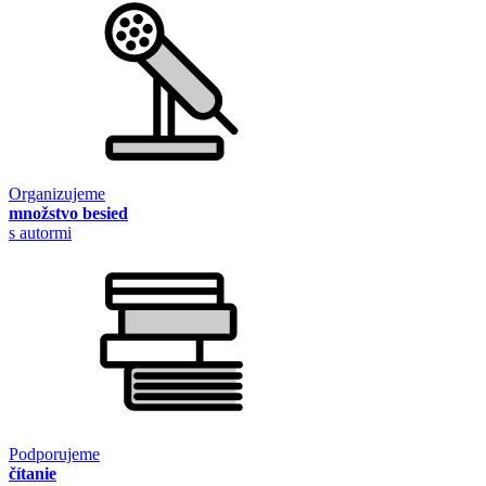
Organizujeme
množstvo besied
s autormi
Podporujeme
čítanie