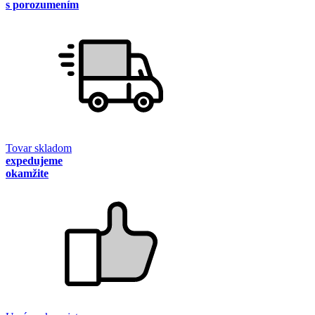
s porozumením
Tovar skladom
expedujeme
okamžite