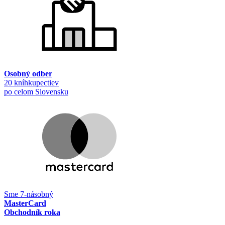
Osobný odber
20 kníhkupectiev
po celom Slovensku
Sme 7-násobný
MasterCard
Obchodník roka