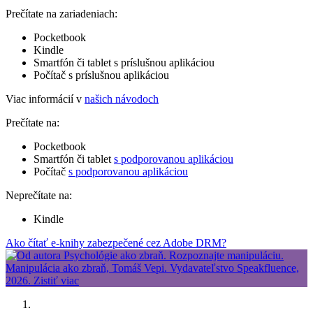
Prečítate na zariadeniach:
Pocketbook
Kindle
Smartfón či tablet s príslušnou aplikáciou
Počítač s príslušnou aplikáciou
Viac informácií v
našich návodoch
Prečítate na:
Pocketbook
Smartfón či tablet
s podporovanou aplikáciou
Počítač
s podporovanou aplikáciou
Neprečítate na:
Kindle
Ako čítať e-knihy zabezpečené cez Adobe DRM?