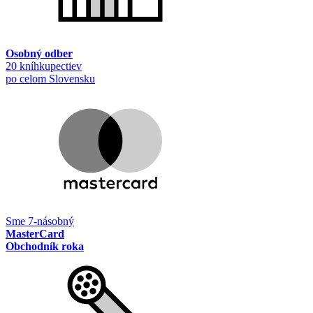
Osobný odber
20 kníhkupectiev
po celom Slovensku
Sme 7-násobný
MasterCard
Obchodník roka