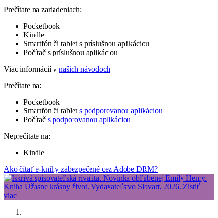
Prečítate na zariadeniach:
Pocketbook
Kindle
Smartfón či tablet s príslušnou aplikáciou
Počítač s príslušnou aplikáciou
Viac informácií v
našich návodoch
Prečítate na:
Pocketbook
Smartfón či tablet
s podporovanou aplikáciou
Počítač
s podporovanou aplikáciou
Neprečítate na:
Kindle
Ako čítať e-knihy zabezpečené cez Adobe DRM?