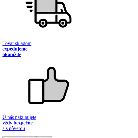
Tovar skladom
expedujeme
okamžite
U nás nakupujete
vždy bezpečne
a s dôverou