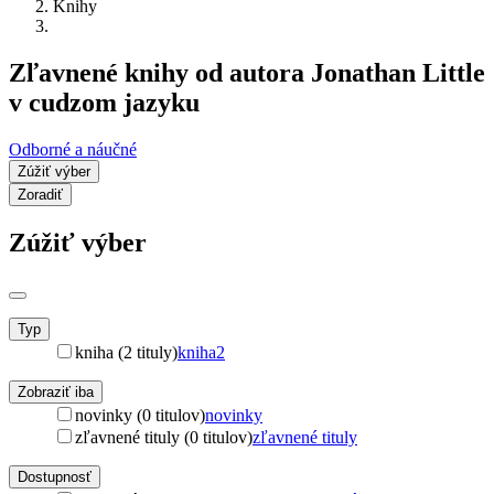
Knihy
Zľavnené knihy od autora Jonathan Little
v cudzom jazyku
Odborné a náučné
Zúžiť výber
Zoradiť
Zúžiť výber
Typ
kniha (2 tituly)
kniha
2
Zobraziť iba
novinky (0 titulov)
novinky
zľavnené tituly (0 titulov)
zľavnené tituly
Dostupnosť