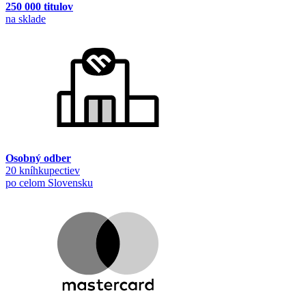
250 000 titulov
na sklade
Osobný odber
20 kníhkupectiev
po celom Slovensku