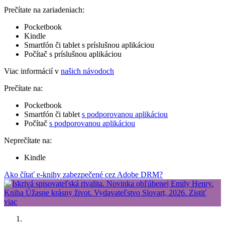
Prečítate na zariadeniach:
Pocketbook
Kindle
Smartfón či tablet s príslušnou aplikáciou
Počítač s príslušnou aplikáciou
Viac informácií v
našich návodoch
Prečítate na:
Pocketbook
Smartfón či tablet
s podporovanou aplikáciou
Počítač
s podporovanou aplikáciou
Neprečítate na:
Kindle
Ako čítať e-knihy zabezpečené cez Adobe DRM?