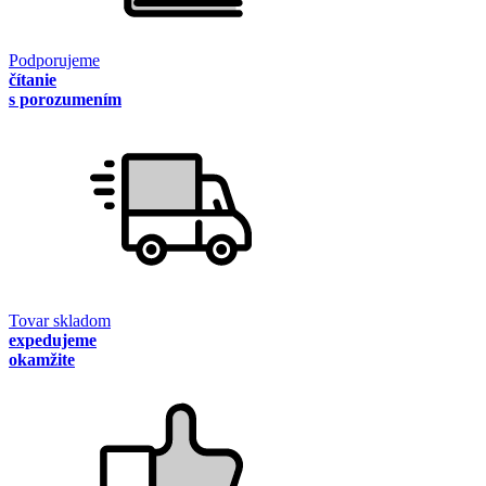
Podporujeme
čítanie
s porozumením
Tovar skladom
expedujeme
okamžite