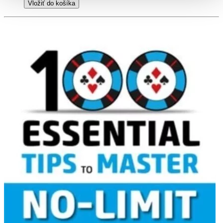
Vložiť do košíka