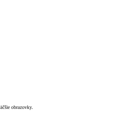
väčšie obrazovky.