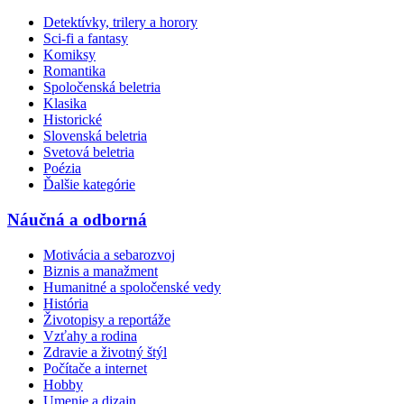
Detektívky, trilery a horory
Sci-fi a fantasy
Komiksy
Romantika
Spoločenská beletria
Klasika
Historické
Slovenská beletria
Svetová beletria
Poézia
Ďalšie kategórie
Náučná a odborná
Motivácia a sebarozvoj
Biznis a manažment
Humanitné a spoločenské vedy
História
Životopisy a reportáže
Vzťahy a rodina
Zdravie a životný štýl
Počítače a internet
Hobby
Umenie a dizajn