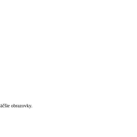
väčšie obrazovky.