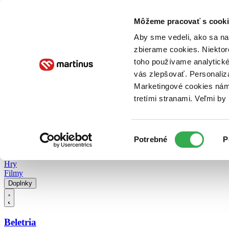
Doručenie
Kníhkupectvá
Knihovrátok
Poukážky
Knižný blog
Kontakt
Môžeme pracovať s cooki
Aby sme vedeli, ako sa na 
zbierame cookies. Niektor
E-knihy
Audioknihy
Hry
Filmy
Knihy
Doplnky
toho používame analytické
vás zlepšovať. Personaliz
Vyhľadávanie
Marketingové cookies nám 
tretími stranami. Veľmi b
Prihlásiť
Vyhľadávanie
Výber
Knihy
Potrebné
P
súhlasu
E-knihy
Audioknihy
Hry
Filmy
Doplnky
Beletria