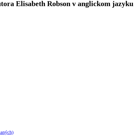
autora Elisabeth Robson v anglickom jazyku
daných)