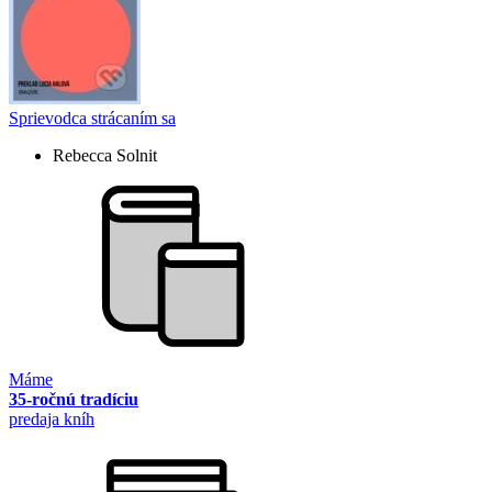
Sprievodca strácaním sa
Rebecca Solnit
Máme
35-ročnú tradíciu
predaja kníh