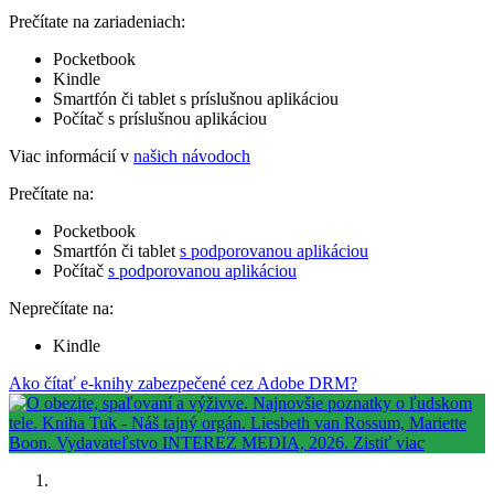
Prečítate na zariadeniach:
Pocketbook
Kindle
Smartfón či tablet s príslušnou aplikáciou
Počítač s príslušnou aplikáciou
Viac informácií v
našich návodoch
Prečítate na:
Pocketbook
Smartfón či tablet
s podporovanou aplikáciou
Počítač
s podporovanou aplikáciou
Neprečítate na:
Kindle
Ako čítať e-knihy zabezpečené cez Adobe DRM?