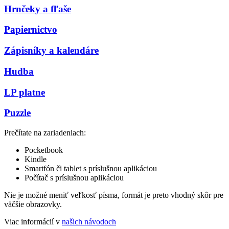
Hrnčeky a fľaše
Papiernictvo
Zápisníky a kalendáre
Hudba
LP platne
Puzzle
Prečítate na zariadeniach:
Pocketbook
Kindle
Smartfón či tablet s príslušnou aplikáciou
Počítač s príslušnou aplikáciou
Nie je možné meniť veľkosť písma, formát je preto vhodný skôr pre
väčšie obrazovky.
Viac informácií v
našich návodoch