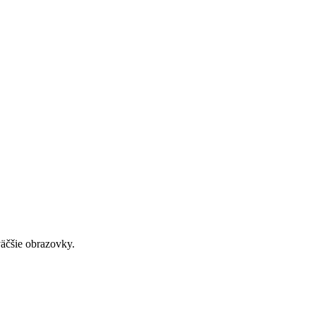
väčšie obrazovky.