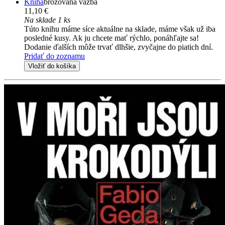
Kniha
brožovaná väzba
11,10 €
Na sklade 1 ks
Túto knihu máme síce aktuálne na sklade, máme však už iba
posledné kusy. Ak ju chcete mať rýchlo, ponáhľajte sa!
Dodanie ďalších môže trvať dlhšie, zvyčajne do piatich dní.
Pridať do zoznamu
Vložiť do košíka