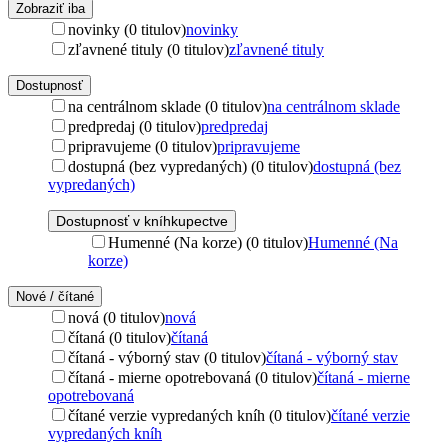
Zobraziť iba
novinky (0 titulov)
novinky
zľavnené tituly (0 titulov)
zľavnené tituly
Dostupnosť
na centrálnom sklade (0 titulov)
na centrálnom sklade
predpredaj (0 titulov)
predpredaj
pripravujeme (0 titulov)
pripravujeme
dostupná (bez vypredaných) (0 titulov)
dostupná (bez
vypredaných)
Dostupnosť v kníhkupectve
Humenné (Na korze) (0 titulov)
Humenné (Na
korze)
Nové / čítané
nová (0 titulov)
nová
čítaná (0 titulov)
čítaná
čítaná - výborný stav (0 titulov)
čítaná - výborný stav
čítaná - mierne opotrebovaná (0 titulov)
čítaná - mierne
opotrebovaná
čítané verzie vypredaných kníh (0 titulov)
čítané verzie
vypredaných kníh