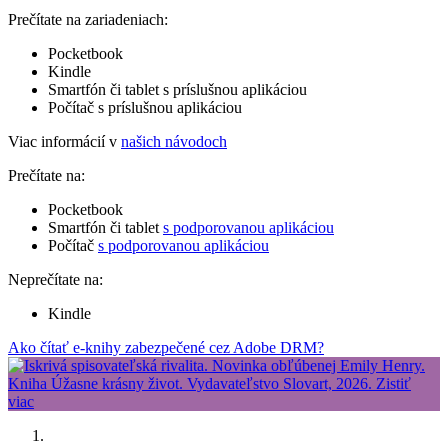
Prečítate na zariadeniach:
Pocketbook
Kindle
Smartfón či tablet s príslušnou aplikáciou
Počítač s príslušnou aplikáciou
Viac informácií v
našich návodoch
Prečítate na:
Pocketbook
Smartfón či tablet
s podporovanou aplikáciou
Počítač
s podporovanou aplikáciou
Neprečítate na:
Kindle
Ako čítať e-knihy zabezpečené cez Adobe DRM?