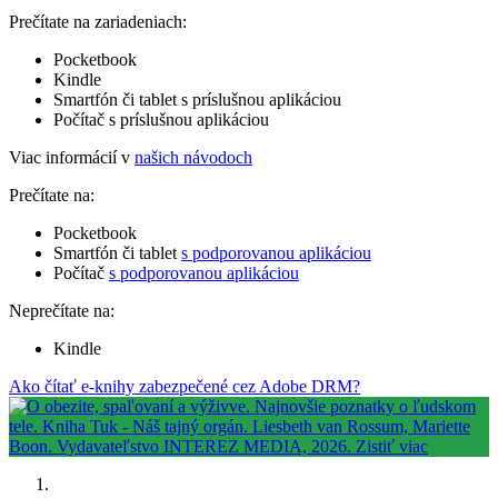
Prečítate na zariadeniach:
Pocketbook
Kindle
Smartfón či tablet s príslušnou aplikáciou
Počítač s príslušnou aplikáciou
Viac informácií v
našich návodoch
Prečítate na:
Pocketbook
Smartfón či tablet
s podporovanou aplikáciou
Počítač
s podporovanou aplikáciou
Neprečítate na:
Kindle
Ako čítať e-knihy zabezpečené cez Adobe DRM?