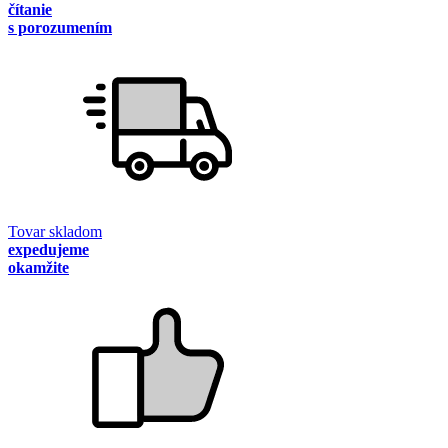
čítanie
s porozumením
Tovar skladom
expedujeme
okamžite