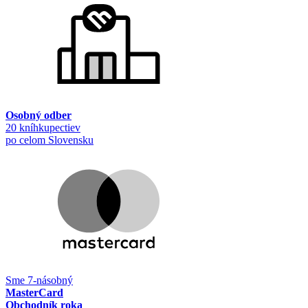
Osobný odber
20 kníhkupectiev
po celom Slovensku
Sme 7-násobný
MasterCard
Obchodník roka