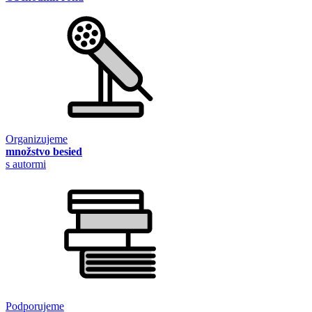
Organizujeme
množstvo besied
s autormi
Podporujeme