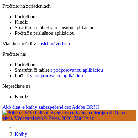
Prečítate na zariadeniach:
Pocketbook
Kindle
Smartfón či tablet s príslušnou aplikáciou
Počítač s príslušnou aplikáciou
Viac informácií v
našich návodoch
Prečítate na:
Pocketbook
Smartfón či tablet
s podporovanou aplikáciou
Počítač
s podporovanou aplikáciou
Neprečítate na:
Kindle
Ako čítať e-knihy zabezpečené cez Adobe DRM?
Knihy