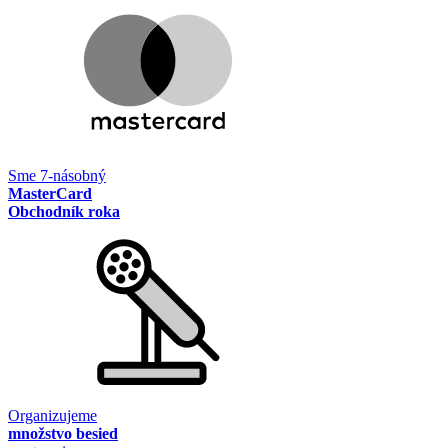
Sme 7-násobný
MasterCard
Obchodník roka
Organizujeme
množstvo besied