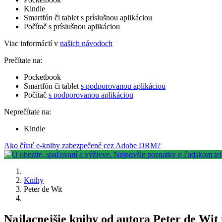
Kindle
Smartfón či tablet s príslušnou aplikáciou
Počítač s príslušnou aplikáciou
Viac informácií v
našich návodoch
Prečítate na:
Pocketbook
Smartfón či tablet
s podporovanou aplikáciou
Počítač
s podporovanou aplikáciou
Neprečítate na:
Kindle
Ako čítať e-knihy zabezpečené cez Adobe DRM?
Knihy
Peter de Wit
Najlacnejšie knihy od autora Peter de Wit 