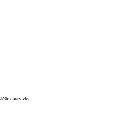
väčšie obrazovky.