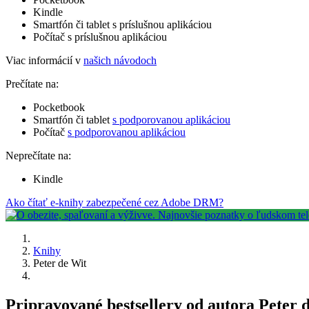
Kindle
Smartfón či tablet s príslušnou aplikáciou
Počítač s príslušnou aplikáciou
Viac informácií v
našich návodoch
Prečítate na:
Pocketbook
Smartfón či tablet
s podporovanou aplikáciou
Počítač
s podporovanou aplikáciou
Neprečítate na:
Kindle
Ako čítať e-knihy zabezpečené cez Adobe DRM?
Knihy
Peter de Wit
Pripravované bestsellery od autora Peter 