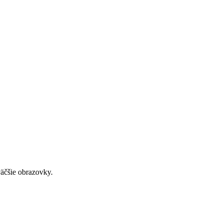
väčšie obrazovky.