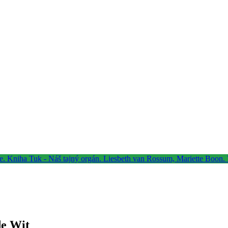
de Wit