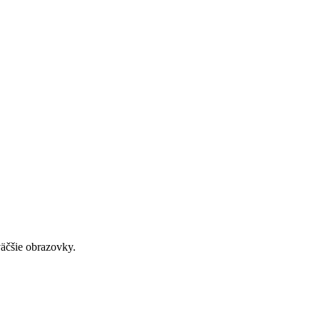
väčšie obrazovky.