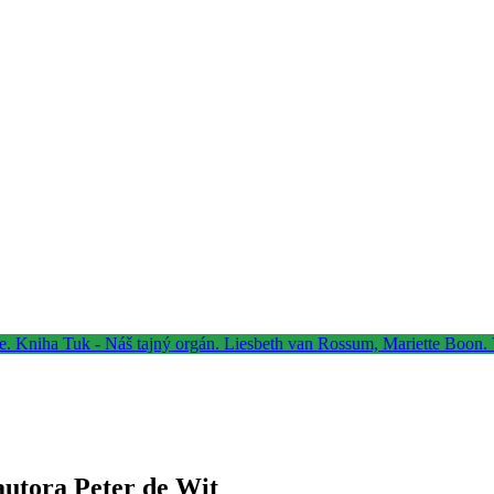
 autora Peter de Wit