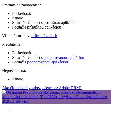
Prečítate na zariadeniach:
Pocketbook
Kindle
Smartfón či tablet s príslušnou aplikáciou
Počítač s príslušnou aplikáciou
Viac informácií v
našich návodoch
Prečítate na:
Pocketbook
Smartfón či tablet
s podporovanou aplikáciou
Počítač
s podporovanou aplikáciou
Neprečítate na:
Kindle
Ako čítať e-knihy zabezpečené cez Adobe DRM?