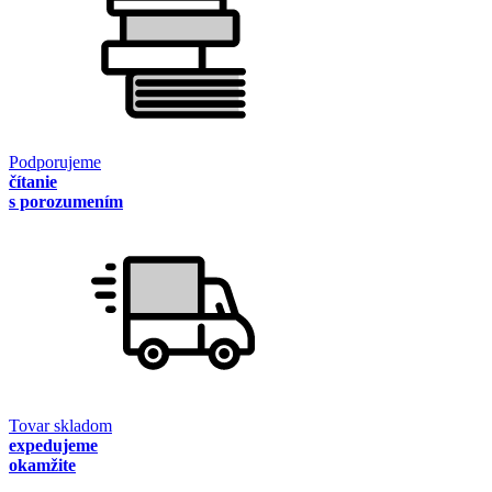
Podporujeme
čítanie
s porozumením
Tovar skladom
expedujeme
okamžite