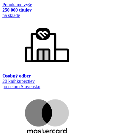
Ponúkame vyše
250 000 titulov
na sklade
Osobný odber
20 kníhkupectiev
po celom Slovensku