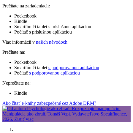
Prečítate na zariadeniach:
Pocketbook
Kindle
Smartfón či tablet s príslušnou aplikáciou
Počítač s príslušnou aplikáciou
Viac informácií v
našich návodoch
Prečítate na:
Pocketbook
Smartfón či tablet
s podporovanou aplikáciou
Počítač
s podporovanou aplikáciou
Neprečítate na:
Kindle
Ako čítať e-knihy zabezpečené cez Adobe DRM?