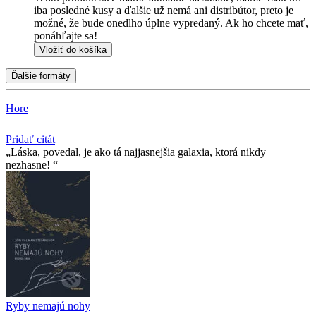
iba posledné kusy a ďalšie už nemá ani distribútor, preto je
možné, že bude onedlho úplne vypredaný. Ak ho chcete mať,
ponáhľajte sa!
Vložiť do košíka
Ďalšie formáty
Hore
Pridať citát
Láska, povedal, je ako tá najjasnejšia galaxia, ktorá nikdy
nezhasne!
Ryby nemajú nohy