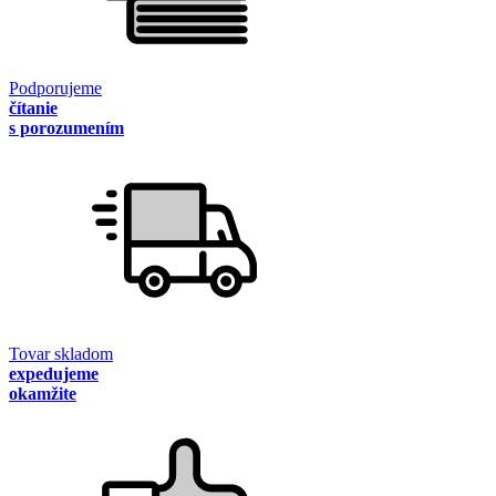
Podporujeme
čítanie
s porozumením
Tovar skladom
expedujeme
okamžite