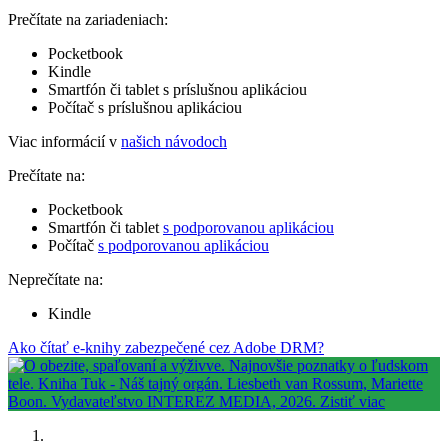
Prečítate na zariadeniach:
Pocketbook
Kindle
Smartfón či tablet s príslušnou aplikáciou
Počítač s príslušnou aplikáciou
Viac informácií v
našich návodoch
Prečítate na:
Pocketbook
Smartfón či tablet
s podporovanou aplikáciou
Počítač
s podporovanou aplikáciou
Neprečítate na:
Kindle
Ako čítať e-knihy zabezpečené cez Adobe DRM?