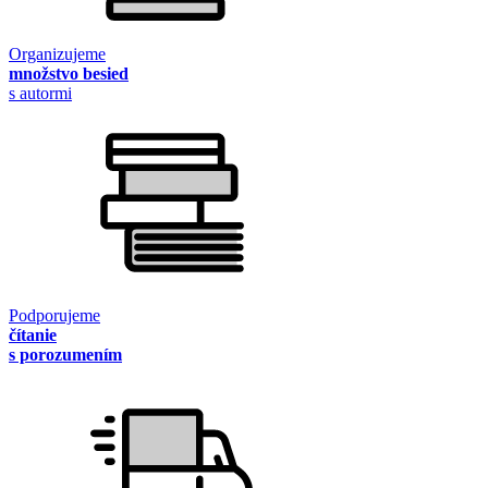
Organizujeme
množstvo besied
s autormi
Podporujeme
čítanie
s porozumením