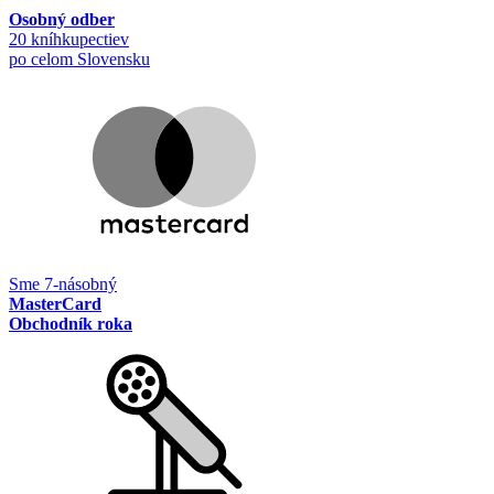
Osobný odber
20 kníhkupectiev
po celom Slovensku
Sme 7-násobný
MasterCard
Obchodník roka