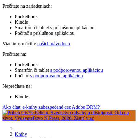
Prečítate na zariadeniach:
Pocketbook
Kindle
Smartfón či tablet s príslušnou aplikáciou
Počítač s príslušnou aplikáciou
Viac informácií v
našich návodoch
Prečítate na:
Pocketbook
Smartfón či tablet
s podporovanou aplikáciou
Počítač
s podporovanou aplikáciou
Neprečítate na:
Kindle
Ako čítať e-knihy zabezpečené cez Adobe DRM?
Knihy