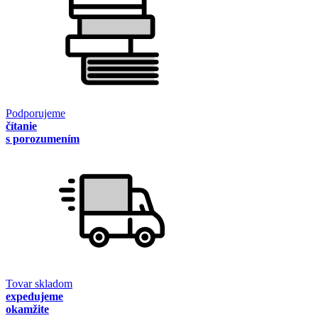
Podporujeme
čítanie
s porozumením
Tovar skladom
expedujeme
okamžite