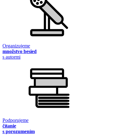
Organizujeme
množstvo besied
s autormi
Podporujeme
čítanie
s porozumením