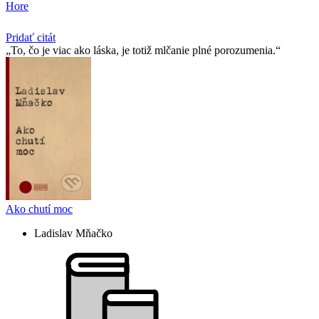
Hore
Pridať citát
To, čo je viac ako láska, je totiž mlčanie plné porozumenia.
Ako chutí moc
Ladislav Mňačko