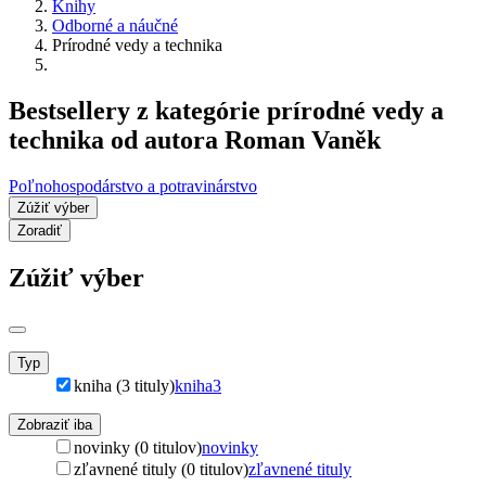
Knihy
Odborné a náučné
Prírodné vedy a technika
Bestsellery z kategórie prírodné vedy a
technika od autora Roman Vaněk
Poľnohospodárstvo a potravinárstvo
Zúžiť výber
Zoradiť
Zúžiť výber
Typ
kniha (3 tituly)
kniha
3
Zobraziť iba
novinky (0 titulov)
novinky
zľavnené tituly (0 titulov)
zľavnené tituly