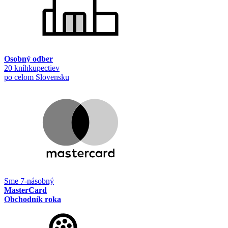
Osobný odber
20 kníhkupectiev
po celom Slovensku
Sme 7-násobný
MasterCard
Obchodník roka