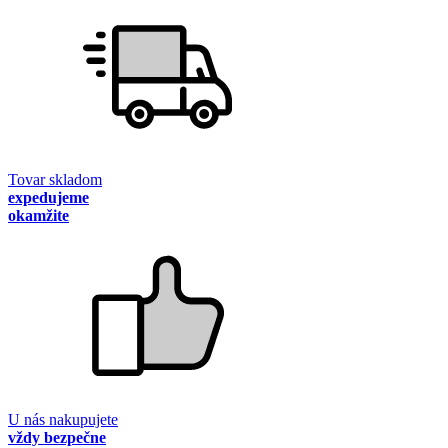
Tovar skladom
expedujeme
okamžite
U nás nakupujete
vždy bezpečne