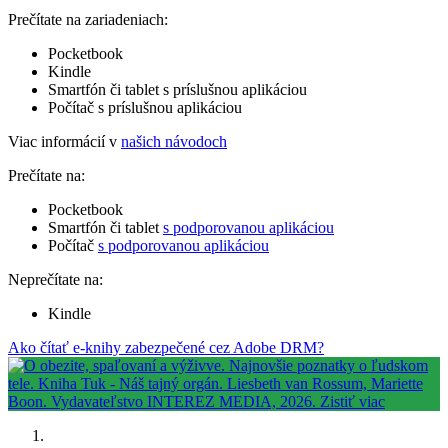
Prečítate na zariadeniach:
Pocketbook
Kindle
Smartfón či tablet s príslušnou aplikáciou
Počítač s príslušnou aplikáciou
Viac informácií v
našich návodoch
Prečítate na:
Pocketbook
Smartfón či tablet
s podporovanou aplikáciou
Počítač
s podporovanou aplikáciou
Neprečítate na:
Kindle
Ako čítať e-knihy zabezpečené cez Adobe DRM?