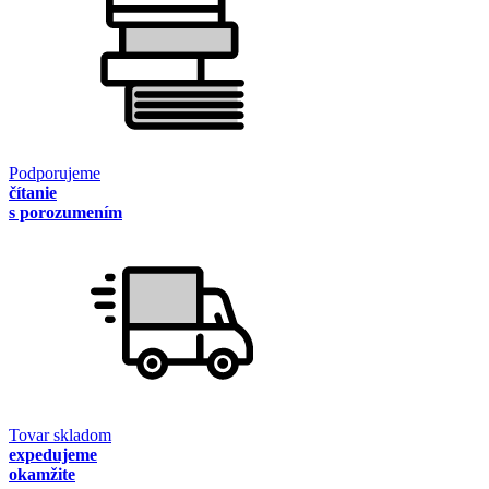
Podporujeme
čítanie
s porozumením
Tovar skladom
expedujeme
okamžite