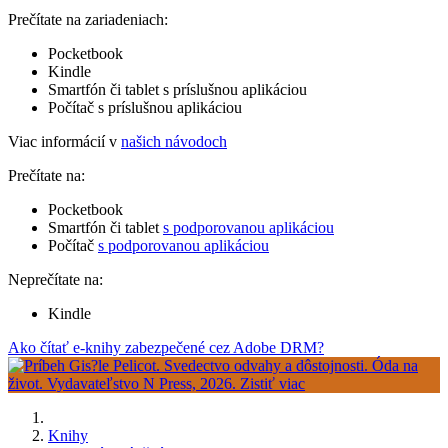
Prečítate na zariadeniach:
Pocketbook
Kindle
Smartfón či tablet s príslušnou aplikáciou
Počítač s príslušnou aplikáciou
Viac informácií v
našich návodoch
Prečítate na:
Pocketbook
Smartfón či tablet
s podporovanou aplikáciou
Počítač
s podporovanou aplikáciou
Neprečítate na:
Kindle
Ako čítať e-knihy zabezpečené cez Adobe DRM?
Knihy