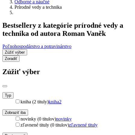
Odborné a náučné
Prírodné vedy a technika
Bestsellery z kategórie prírodné vedy a
technika od autora Roman Vaněk
Poľnohospodárstvo a potravinárstvo
Zúžiť výber
Zoradiť
Zúžiť výber
Typ
kniha (2 tituly)
kniha
2
Zobraziť iba
novinky (0 titulov)
novinky
zľavnené tituly (0 titulov)
zľavnené tituly