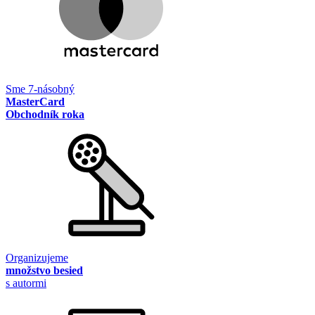
Sme 7-násobný
MasterCard
Obchodník roka
Organizujeme
množstvo besied
s autormi