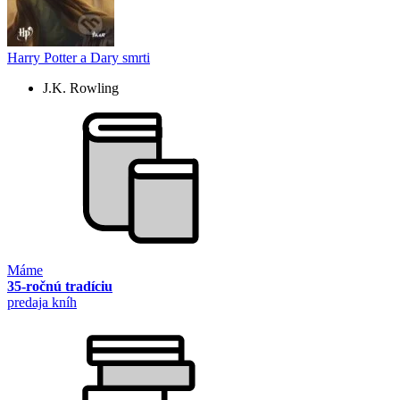
Harry Potter a Dary smrti
J.K. Rowling
Máme
35-ročnú tradíciu
predaja kníh