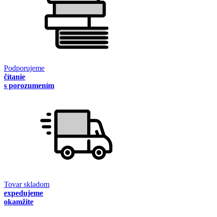
Podporujeme
čítanie
s porozumením
Tovar skladom
expedujeme
okamžite