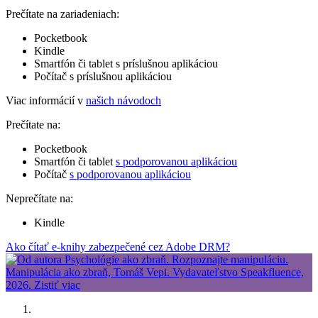
Prečítate na zariadeniach:
Pocketbook
Kindle
Smartfón či tablet s príslušnou aplikáciou
Počítač s príslušnou aplikáciou
Viac informácií v
našich návodoch
Prečítate na:
Pocketbook
Smartfón či tablet
s podporovanou aplikáciou
Počítač
s podporovanou aplikáciou
Neprečítate na:
Kindle
Ako čítať e-knihy zabezpečené cez Adobe DRM?