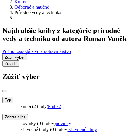
Knihy
Odborné a náučné
Prírodné vedy a technika
Najdrahšie knihy z kategórie prírodné
vedy a technika od autora Roman Vaněk
Poľnohospodárstvo a potravinárstvo
Zúžiť výber
Zoradiť
Zúžiť výber
Typ
kniha (2 tituly)
kniha
2
Zobraziť iba
novinky (0 titulov)
novinky
zľavnené tituly (0 titulov)
zľavnené tituly