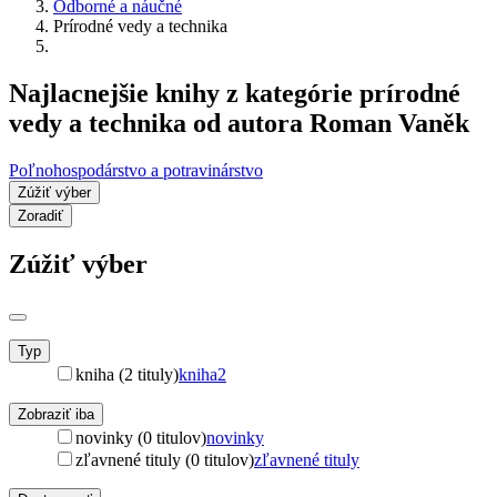
Odborné a náučné
Prírodné vedy a technika
Najlacnejšie knihy z kategórie prírodné
vedy a technika od autora Roman Vaněk
Poľnohospodárstvo a potravinárstvo
Zúžiť výber
Zoradiť
Zúžiť výber
Typ
kniha (2 tituly)
kniha
2
Zobraziť iba
novinky (0 titulov)
novinky
zľavnené tituly (0 titulov)
zľavnené tituly