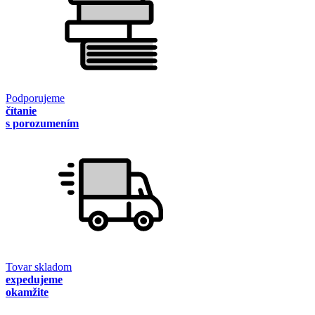
Podporujeme
čítanie
s porozumením
Tovar skladom
expedujeme
okamžite