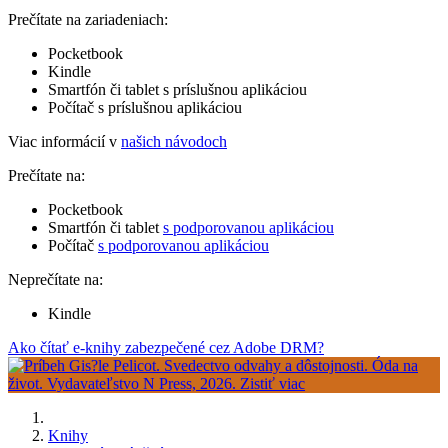
Prečítate na zariadeniach:
Pocketbook
Kindle
Smartfón či tablet s príslušnou aplikáciou
Počítač s príslušnou aplikáciou
Viac informácií v
našich návodoch
Prečítate na:
Pocketbook
Smartfón či tablet
s podporovanou aplikáciou
Počítač
s podporovanou aplikáciou
Neprečítate na:
Kindle
Ako čítať e-knihy zabezpečené cez Adobe DRM?
Knihy