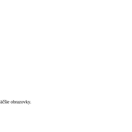
väčšie obrazovky.