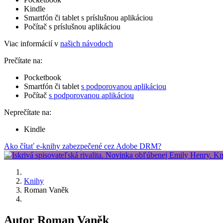
Kindle
Smartfón či tablet s príslušnou aplikáciou
Počítač s príslušnou aplikáciou
Viac informácií v
našich návodoch
Prečítate na:
Pocketbook
Smartfón či tablet
s podporovanou aplikáciou
Počítač
s podporovanou aplikáciou
Neprečítate na:
Kindle
Ako čítať e-knihy zabezpečené cez Adobe DRM?
Knihy
Roman Vaněk
Autor Roman Vaněk