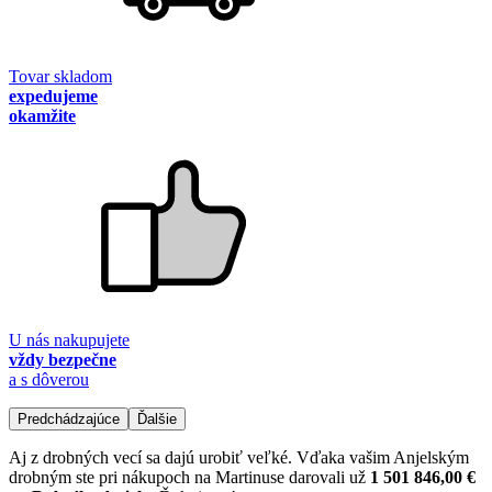
Tovar skladom
expedujeme
okamžite
U nás nakupujete
vždy bezpečne
a s dôverou
Predchádzajúce
Ďalšie
Aj z drobných vecí sa dajú urobiť veľké. Vďaka vašim Anjelským
drobným ste pri nákupoch na Martinuse darovali už
1 501 846,00 €