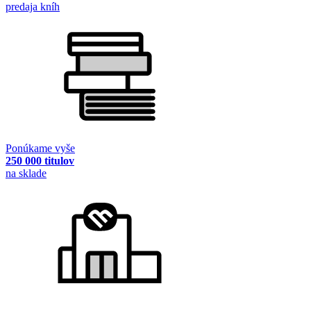
predaja kníh
Ponúkame vyše
250 000 titulov
na sklade