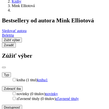
Knihy
Mink Elliotová
Bestsellery od autora Mink Elliotová
Sledovať autora
Beletria
Zúžiť výber
Zoradiť
Zúžiť výber
Typ
kniha (1 titul)
kniha
1
Zobraziť iba
novinky (0 titulov)
novinky
zľavnené tituly (0 titulov)
zľavnené tituly
Dostupnosť