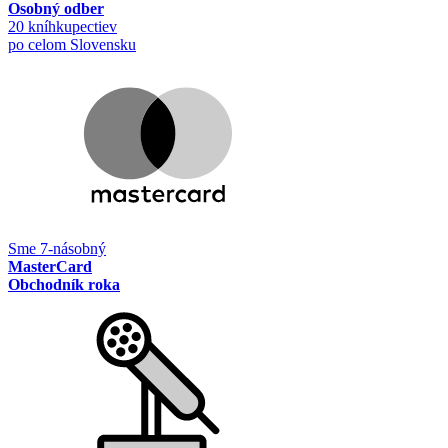
Osobný odber
20 kníhkupectiev
po celom Slovensku
Sme 7-násobný
MasterCard
Obchodník roka