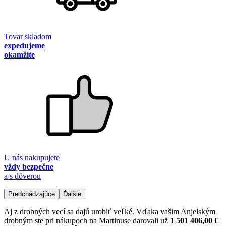
Tovar skladom
expedujeme
okamžite
U nás nakupujete
vždy bezpečne
a s dôverou
Predchádzajúce
Ďalšie
Aj z drobných vecí sa dajú urobiť veľké. Vďaka vašim Anjelským
drobným ste pri nákupoch na Martinuse darovali už
1 501 406,00 €