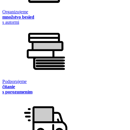
Organizujeme
množstvo besied
s autormi
Podporujeme
čítanie
s porozumením