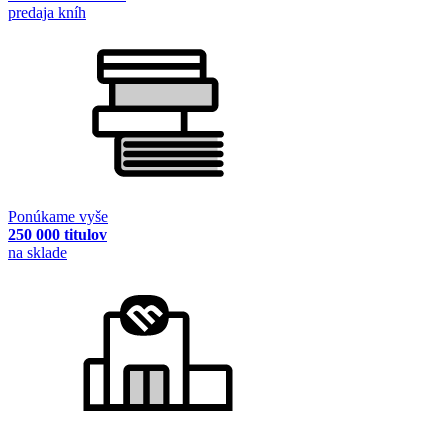
predaja kníh
Ponúkame vyše
250 000 titulov
na sklade