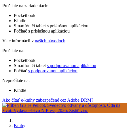
Prečítate na zariadeniach:
Pocketbook
Kindle
Smartfón či tablet s príslušnou aplikáciou
Počítač s príslušnou aplikáciou
Viac informácií v
našich návodoch
Prečítate na:
Pocketbook
Smartfón či tablet
s podporovanou aplikáciou
Počítač
s podporovanou aplikáciou
Neprečítate na:
Kindle
Ako čítať e-knihy zabezpečené cez Adobe DRM?
Knihy