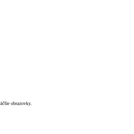
väčšie obrazovky.