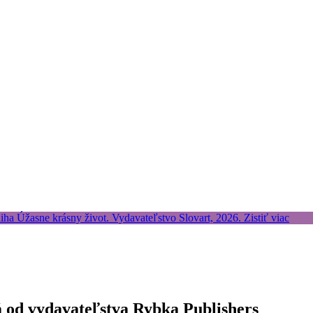
á od vydavateľstva Rybka Publishers