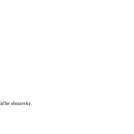
väčšie obrazovky.