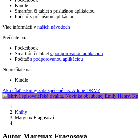
Kindle
Smartfón či tablet s príslušnou aplikáciou
Počítač s príslušnou aplikáciou
Viac informácií v
našich návodoch
Prečítate na:
Pocketbook
Smartfón či tablet
s podporovanou aplikáciou
Počítač
s podporovanou aplikáciou
Neprečítate na:
Kindle
Ako čítať e-knihy zabezpečené cez Adobe DRM?
Knihy
Marguax Fragosová
Autor Marguax Fragosová