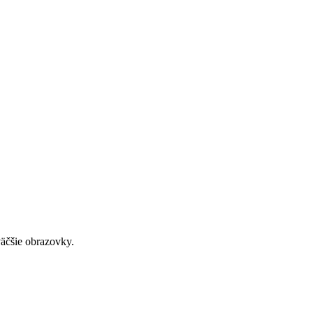
väčšie obrazovky.