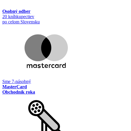
Osobný odber
20 kníhkupectiev
po celom Slovensku
Sme 7-násobný
MasterCard
Obchodník roka