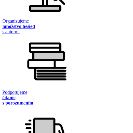
Organizujeme
množstvo besied
s autormi
Podporujeme
čítanie
s porozumením