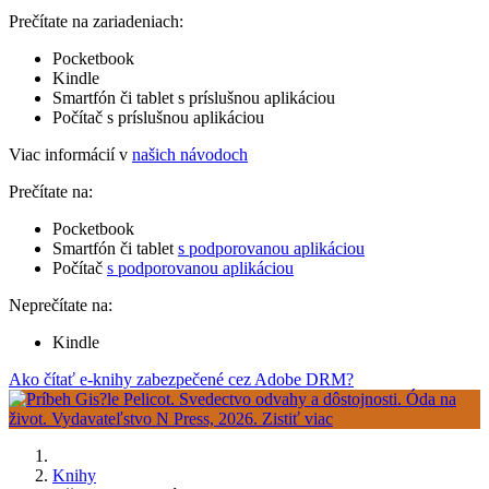
Prečítate na zariadeniach:
Pocketbook
Kindle
Smartfón či tablet s príslušnou aplikáciou
Počítač s príslušnou aplikáciou
Viac informácií v
našich návodoch
Prečítate na:
Pocketbook
Smartfón či tablet
s podporovanou aplikáciou
Počítač
s podporovanou aplikáciou
Neprečítate na:
Kindle
Ako čítať e-knihy zabezpečené cez Adobe DRM?
Knihy