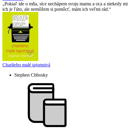
Pokiaľ ide o mňa, síce nechápem svoju mamu a oca a niekedy mi
ich je ľúto, ale nemôžem si pomôcť, mám ich veľmi rád.
Charlieho malé tajomstvá
Stephen Chbosky