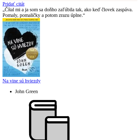
Pridať citát
Čítal mi a ja som sa doňho zaľúbila tak, ako keď človek zaspáva.
Pomaly, pomaličky a potom zrazu úplne.
Na vine sú hviezdy
John Green