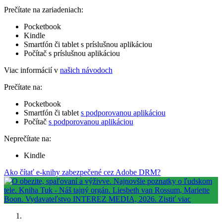
Prečítate na zariadeniach:
Pocketbook
Kindle
Smartfón či tablet s príslušnou aplikáciou
Počítač s príslušnou aplikáciou
Viac informácií v
našich návodoch
Prečítate na:
Pocketbook
Smartfón či tablet
s podporovanou aplikáciou
Počítač
s podporovanou aplikáciou
Neprečítate na:
Kindle
Ako čítať e-knihy zabezpečené cez Adobe DRM?