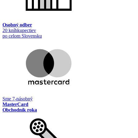
Osobný odber
20 kníhkupectiev
po celom Slovensku
Sme 7-násobný
MasterCard
Obchodník roka