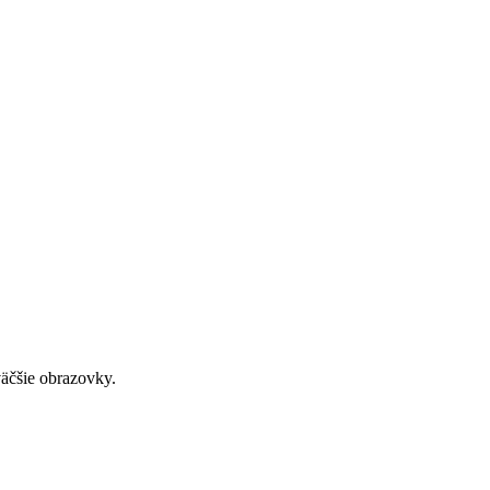
väčšie obrazovky.