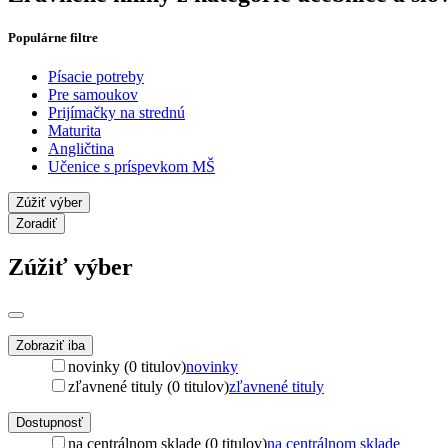
Populárne filtre
Písacie potreby
Pre samoukov
Prijímačky na strednú
Maturita
Angličtina
Učenice s príspevkom MŠ
Zúžiť výber
Zoradiť
Zúžiť výber
Zobraziť iba
novinky (0 titulov)
novinky
zľavnené tituly (0 titulov)
zľavnené tituly
Dostupnosť
na centrálnom sklade (0 titulov)
na centrálnom sklade