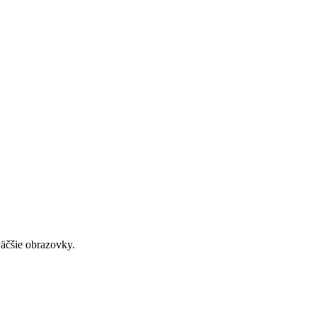
väčšie obrazovky.