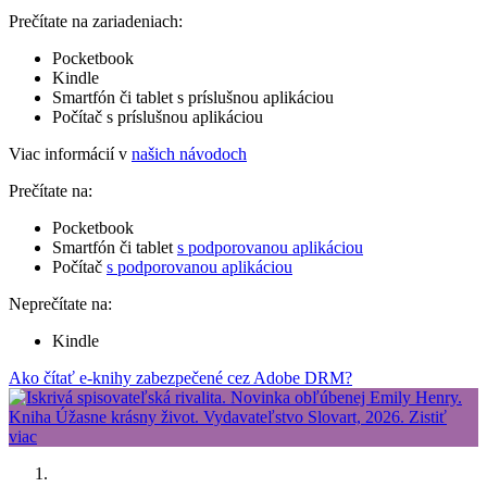
Prečítate na zariadeniach:
Pocketbook
Kindle
Smartfón či tablet s príslušnou aplikáciou
Počítač s príslušnou aplikáciou
Viac informácií v
našich návodoch
Prečítate na:
Pocketbook
Smartfón či tablet
s podporovanou aplikáciou
Počítač
s podporovanou aplikáciou
Neprečítate na:
Kindle
Ako čítať e-knihy zabezpečené cez Adobe DRM?