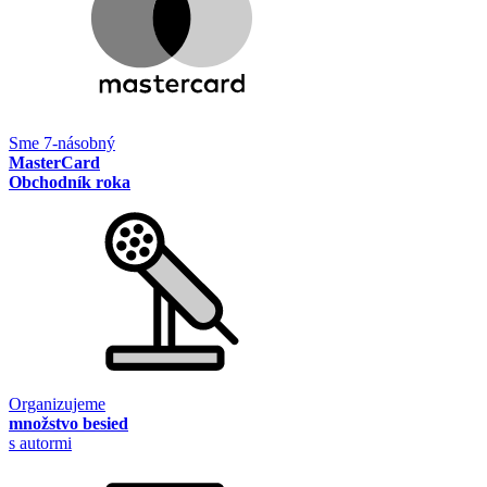
Sme 7-násobný
MasterCard
Obchodník roka
Organizujeme
množstvo besied
s autormi