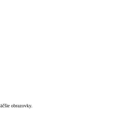
väčšie obrazovky.