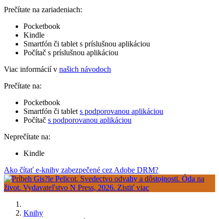
Prečítate na zariadeniach:
Pocketbook
Kindle
Smartfón či tablet s príslušnou aplikáciou
Počítač s príslušnou aplikáciou
Viac informácií v
našich návodoch
Prečítate na:
Pocketbook
Smartfón či tablet
s podporovanou aplikáciou
Počítač
s podporovanou aplikáciou
Neprečítate na:
Kindle
Ako čítať e-knihy zabezpečené cez Adobe DRM?
Knihy