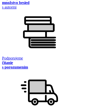
množstvo besied
s autormi
Podporujeme
čítanie
s porozumením