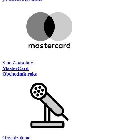
Sme 7-násobný
MasterCard
Obchodník roka
Organizujeme